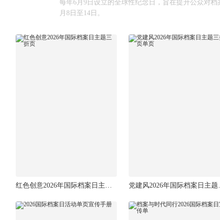
每年6月9日设立的全球性纪念日，旨在提升公众对档案
月8日至14日‌。‌
红色创意2026年国际档案日主题三折页
党建风20