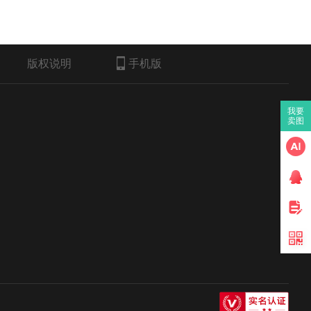
版权说明
手机版
我要
卖图