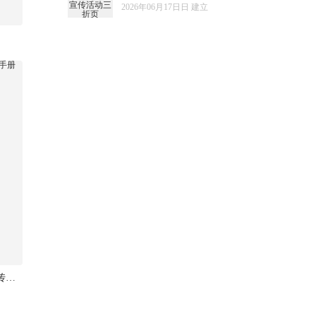
2026年06月17日日 建立
2026年国际档案日三折页宣传手册模板