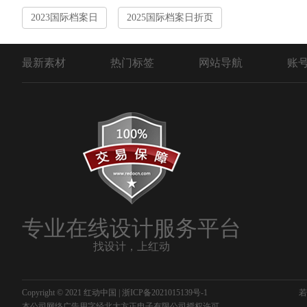
2023国际档案日
2025国际档案日折页
最新素材
热门标签
网站导航
账
专业在线设计服务平台
找设计，上红动
Copyright © 2021 红动中国 |
浙ICP备2021015139号-1
若
本公司网络广告用字经北大方正电子有限公司授权许可