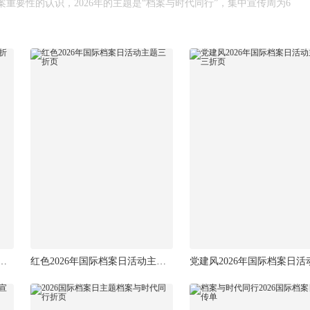
重要性的认识，2026年的主题是“档案与时代同行”，集中宣传周为6
26年国际档案日主题三折页单页
红色2026年国际档案日活动主题三折页