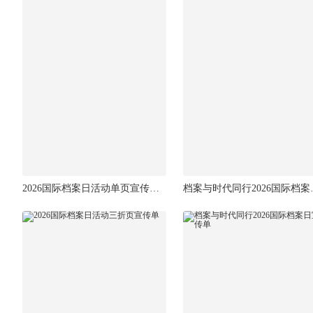
2026国际档案日活动单页宣传手册
档案与时代