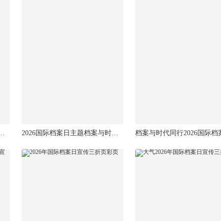
同行2026国际档案日宣传单
2026国际档案日主题档案与时代同行折页