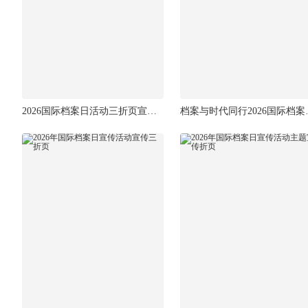
2026国际档案日活动三折页宣传单
档案与时代