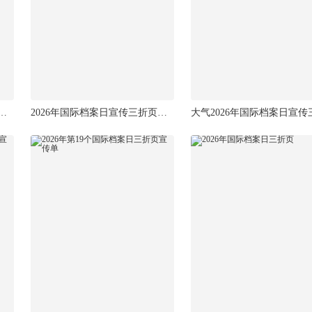
同行2026国际档案日宣传单
2026年国际档案日宣传三折页彩页