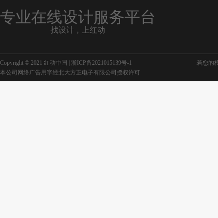
专业在线设计服务平台
找设计，上红动
Copyright © 2021 红动中国 |
浙ICP备2021015139号-1
若您的权利
本公司网络广告用字经北大方正电子有限公司授权许可