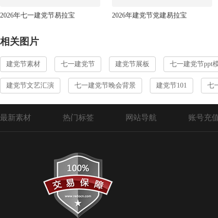
2026年七一建党节易拉宝
2026年建党节党建易拉宝
相关图片
建党节素材
七一建党节
建党节展板
七一建党节ppt
建党节文艺汇演
七一建党节晚会背景
建党节101
七
最新素材
热门标签
网站导航
账号充