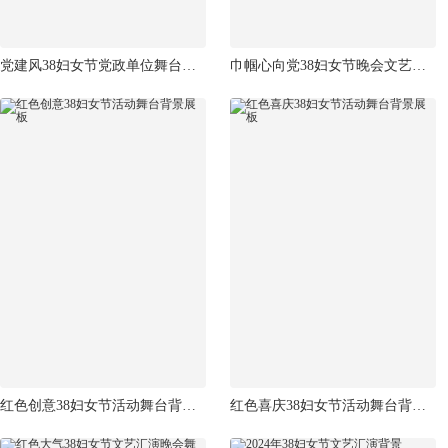
党建风38妇女节党政单位舞台背景展板设计
巾帼心向党38妇女节晚会文艺舞台背景
红色创意38妇女节活动舞台背景展板
红色喜庆38妇女节活动舞台背景展板