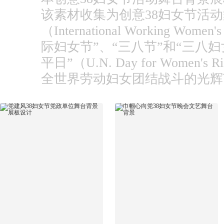
该素材收集为创意38妇女节活
（International Working 
际妇女节”、“三八节”和“三八
平日”（U.N. Day for Women's Rig
全世界劳动妇女团结战斗的光辉