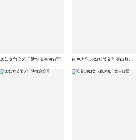
38妇女节文艺汇活动演舞台背景
红色大气38妇女节文艺演出舞台背景