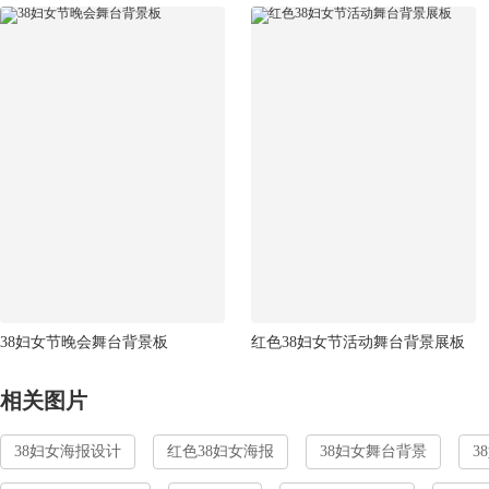
38妇女节晚会舞台背景板
红色38妇女节活动舞台背景展板
相关图片
38妇女海报设计
红色38妇女海报
38妇女舞台背景
3