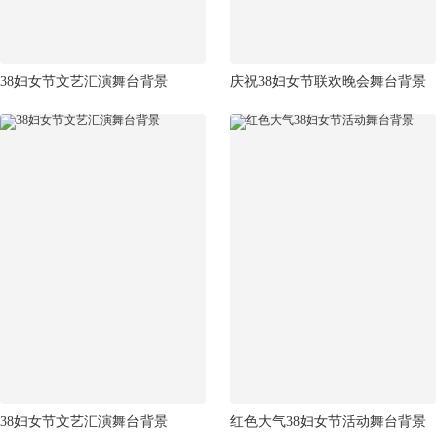
38妇女节文艺汇演舞台背景
庆祝38妇女节联欢晚会舞台背景
38妇女节文艺汇演舞台背景
红色大气38妇女节活动舞台背景