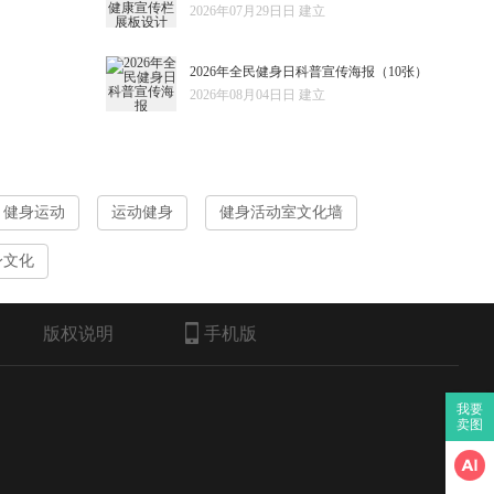
2026年07月29日日 建立
2026年全民健身日科普宣传海报
（10张）
2026年08月04日日 建立
健身运动
运动健身
健身活动室文化墙
身文化
版权说明
手机版
我要
卖图