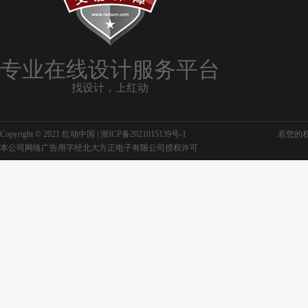
专业在线设计服务平台
找设计，上红动
Copyright © 2021 红动中国 |
浙ICP备2021015139号-1
若您的权利
本公司网络广告用字经北大方正电子有限公司授权许可