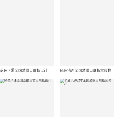
蓝色卡通全国爱眼日展板设计
绿色清新全国爱眼日展板宣传栏