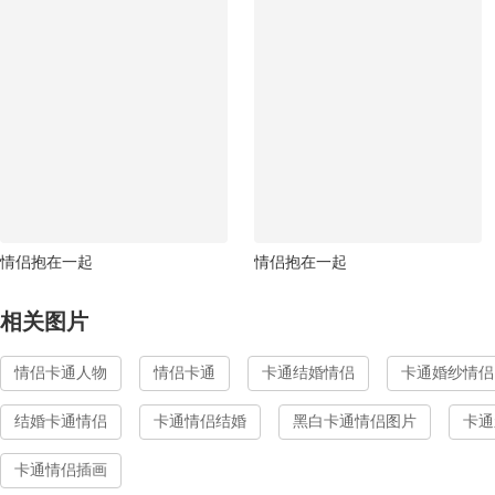
情侣抱在一起
情侣抱在一起
相关图片
情侣卡通人物
情侣卡通
卡通结婚情侣
卡通婚纱情侣
结婚卡通情侣
卡通情侣结婚
黑白卡通情侣图片
卡通
卡通情侣插画