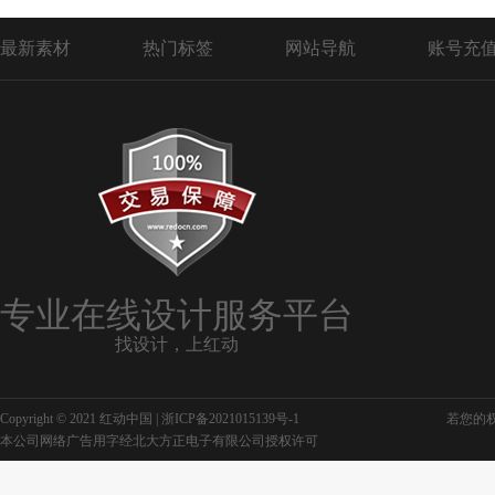
最新素材
热门标签
网站导航
账号充
专业在线设计服务平台
找设计，上红动
Copyright © 2021 红动中国 |
浙ICP备2021015139号-1
若您的权利
本公司网络广告用字经北大方正电子有限公司授权许可