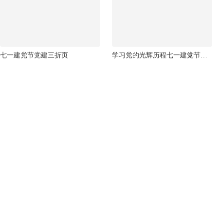
七一建党节党建三折页
学习党的光辉历程七一建党节三折页