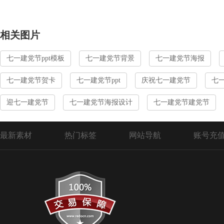
相关图片
七一建党节ppt模板
七一建党节背景
七一建党节海报
七一建党节贺卡
七一建党节ppt
庆祝七一建党节
七
迎七一建党节
七一建党节海报设计
七一建党节建党节
最新素材
热门标签
网站导航
账号充