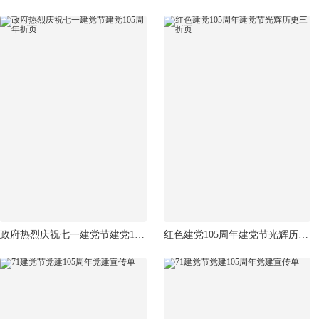
政府热烈庆祝七一建党节建党105周年折页
红色建党105周年建党节光辉历史三折页