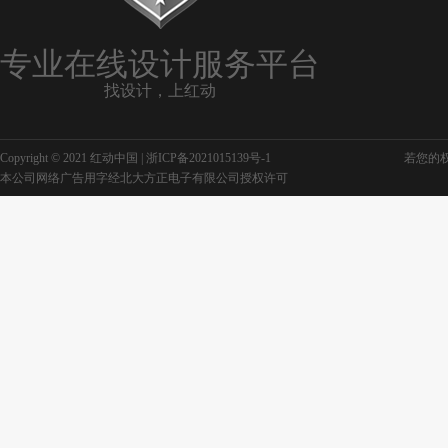
专业在线设计服务平台
找设计，上红动
Copyright © 2021 红动中国 |
浙ICP备2021015139号-1
若您的权利
本公司网络广告用字经北大方正电子有限公司授权许可