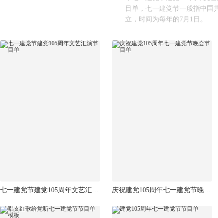
目单，七一建党节一般指中国
立，时间为每年的7月1日。
七一建党节建党105周年文艺汇演节目单
庆祝建党105周年七一建党节晚会节目单