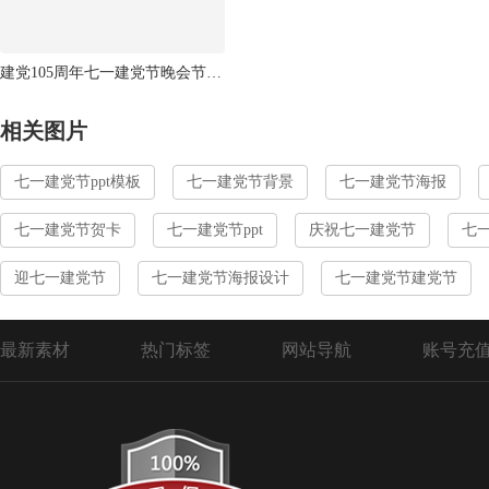
建党105周年七一建党节晚会节目单
相关图片
七一建党节ppt模板
七一建党节背景
七一建党节海报
七一建党节贺卡
七一建党节ppt
庆祝七一建党节
七
迎七一建党节
七一建党节海报设计
七一建党节建党节
最新素材
热门标签
网站导航
账号充