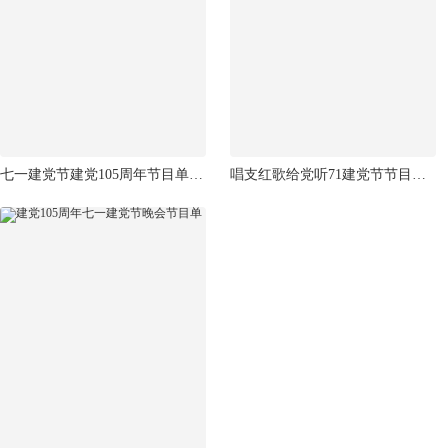
七一建党节建党105周年节目单模板
唱支红歌给党听71建党节节目单模板