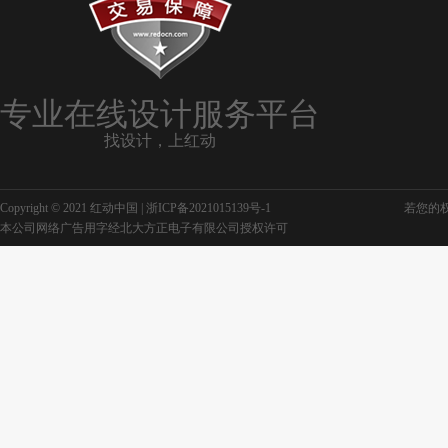
专业在线设计服务平台
找设计，上红动
Copyright © 2021 红动中国 |
浙ICP备2021015139号-1
若您的权利
本公司网络广告用字经北大方正电子有限公司授权许可