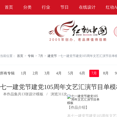
首页
分类
行业
节日
在线设计
红动A
当前位置：
首页
>
专辑
>
7月
>
建党节
>
七一建党节建党105周年文艺汇演节目单模板
所有专辑
1月
2月
3月
4月
5月
6月
7月
8月
七一建党节建党105周年文艺汇演节目单模
本作品集共13张设计模板
/
浏览311次
【作品介绍】
本七一建党节建党105周年文