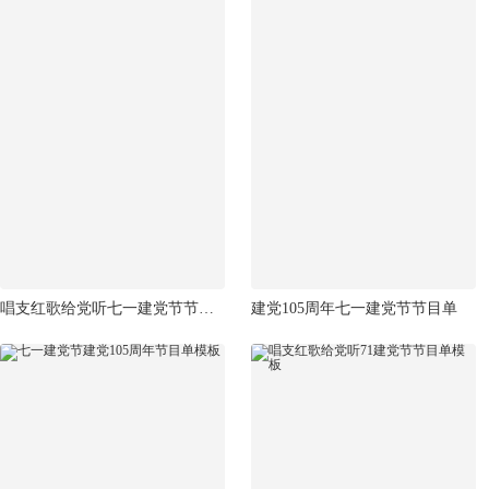
唱支红歌给党听七一建党节节目单模板
建党105周年七一建党节节目单