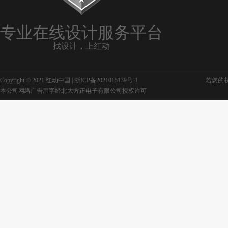
专业在线设计服务平台
找设计，上红动
Copyright © 2021 红动中国 |
浙ICP备2021015139号-1
若您的权利
本公司网络广告用字经北大方正电子有限公司授权许可