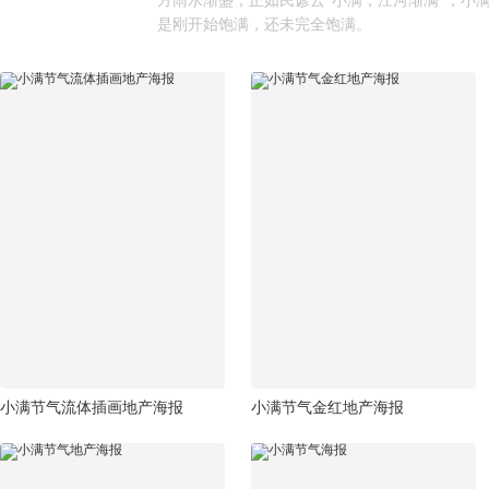
方雨水渐盛，正如民谚云“小满，江河渐满”，小
是刚开始饱满，还未完全饱满。
小满节气流体插画地产海报
小满节气金红地产海报