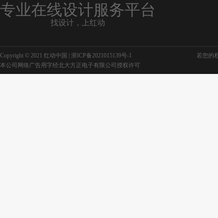
专业在线设计服务平台
找设计，上红动
Copyright © 2021 红动中国 |
浙ICP备2021015139号-1
若您的权利
本公司网络广告用字经北大方正电子有限公司授权许可