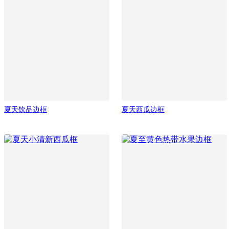
夏天饮品边框
夏天西瓜边框