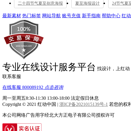
二十四节气夏至创意海报
夏至海报设计
24节气夏
最新素材
热门标签
网站导航
账号充值
新手指南
帮助中心
红动
专业在线设计服务平台
找设计，上红动
联系客服
在线客服
800089192
点击咨询
周一至周五8:30-11:30 13:00-18:00
法定假日休息
Copyright © 2021 红动中国 |
浙ICP备2021015139号-1
若您的权利被
本公司网络广告用字经北大方正电子有限公司授权许可