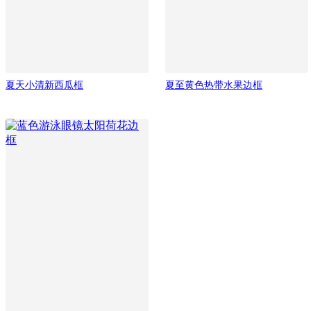
夏天小清新西瓜框
夏至黄色热带水果边框