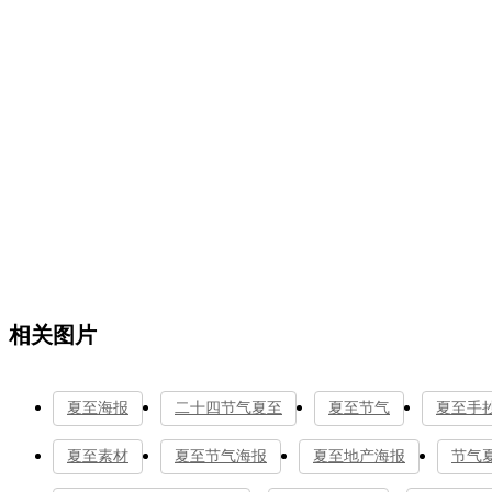
相关图片
夏至海报
二十四节气夏至
夏至节气
夏至手
夏至素材
夏至节气海报
夏至地产海报
节气