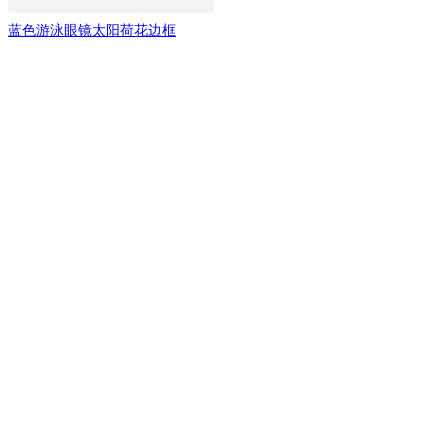
蓝色游泳眼镜太阳荷花边框