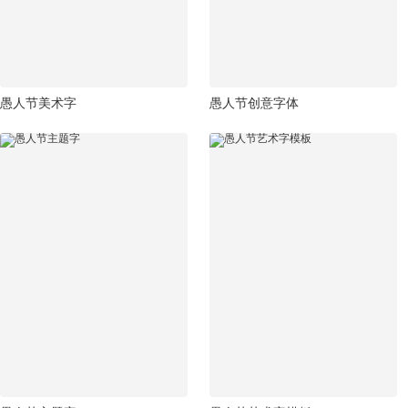
愚人节美术字
愚人节创意字体