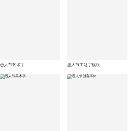
愚人节艺术字
愚人节主题字模板