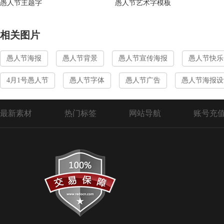
愚人节主题字
愚人节艺术字模板
相关图片
愚人节海报
愚人节背景
愚人节宣传海报
愚人节快乐
4月1号愚人节
愚人节字体
愚人节广告
愚人节海报设
最新素材
热门标签
网站导航
账号充