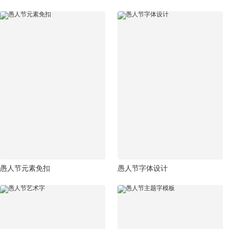
愚人节元素免扣
愚人节字体设计