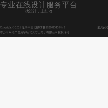
专业在线设计服务平台
找设计，上红动
Copyright © 2021 红动中国 |
浙ICP备2021015139号-1
若您的权利
本公司网络广告用字经北大方正电子有限公司授权许可