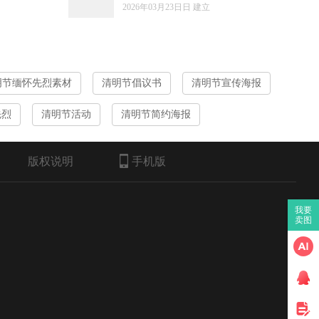
2026年03月23日日 建立
明节缅怀先烈素材
清明节倡议书
清明节宣传海报
先烈
清明节活动
清明节简约海报
版权说明
手机版
我要
卖图