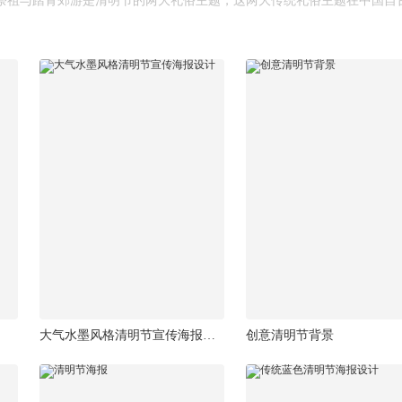
祭祖与踏青郊游是清明节的两大礼俗主题，这两大传统礼俗主题在中国自
大气水墨风格清明节宣传海报设计
创意清明节背景