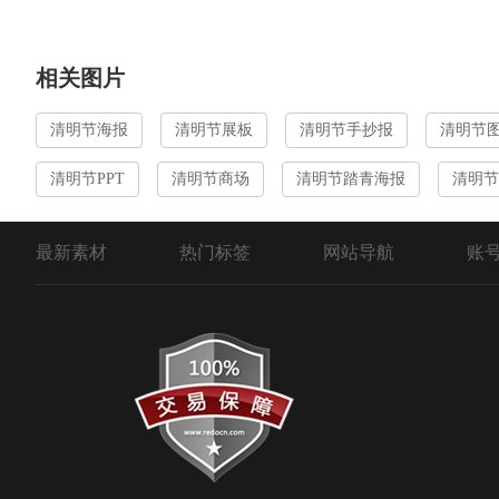
相关图片
清明节海报
清明节展板
清明节手抄报
清明节
清明节PPT
清明节商场
清明节踏青海报
清明节
最新素材
热门标签
网站导航
账