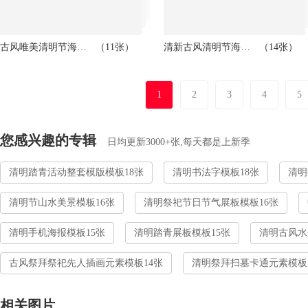
古风唯美清明节海报模板
（11张）
清新古风清明节海报模板
（14张）
1
2
3
4
5
您感兴趣的专辑
日均更新3000+张,每天都是上新季
清明踏青活动整套模版模板18张
清明书法字模板18张
清明
清明节山水美景模板16张
清明祭祀节日节气展板模板16张
清明手机海报模板15张
清明踏青展板模板15张
清明古风水
古风祭拜祭祀先人插画元素模板14张
清明祭拜扫墓卡通元素模板
相关图片