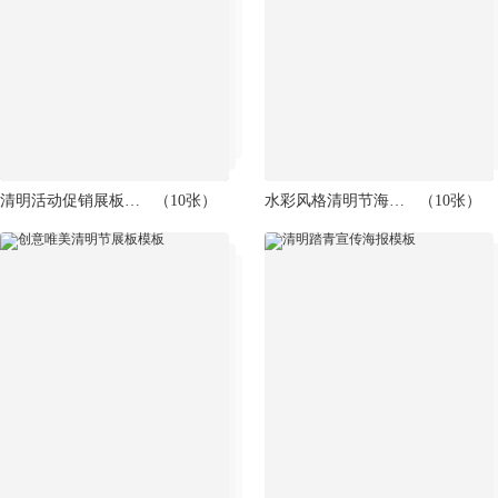
清明活动促销展板设计模板
（10张）
水彩风格清明节海报模板
（10张）