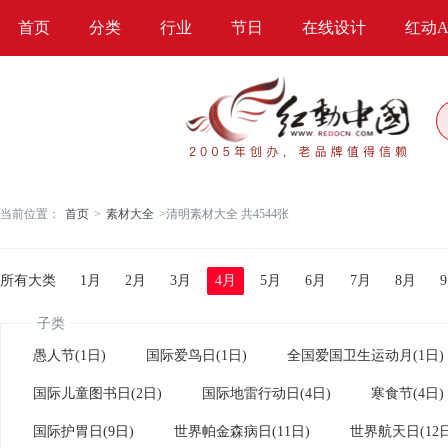
首页
分类
行业
节日
在线设计
红动A
当前位置：
首页
>
素材大全
>
清明素材大全 共4544张
所有大类
1月
2月
3月
4月
5月
6月
7月
8月
子类
愚人节(1日)
国际爱鸟日(1日)
全国爱国卫生运动月(1日)
国际儿童图书日(2日)
国际地雷行动日(4日)
寒食节(4日)
国际护胃日(9日)
世界帕金森病日(11日)
世界航天日(12日