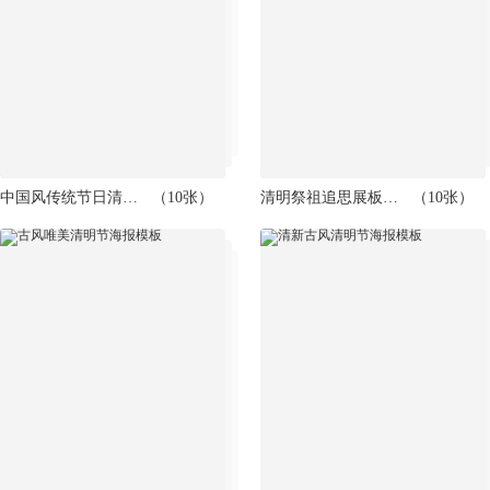
中国风传统节日清明节海报模板
（10张）
清明祭祖追思展板模板
（10张）