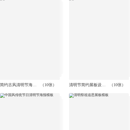
简约古风清明节海报模板
（10张）
清明节简约展板设计模板
（10张）