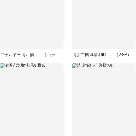
二十四节气清明插画海报模板
（20张）
清新中国风清明时节海报模板
（23张）