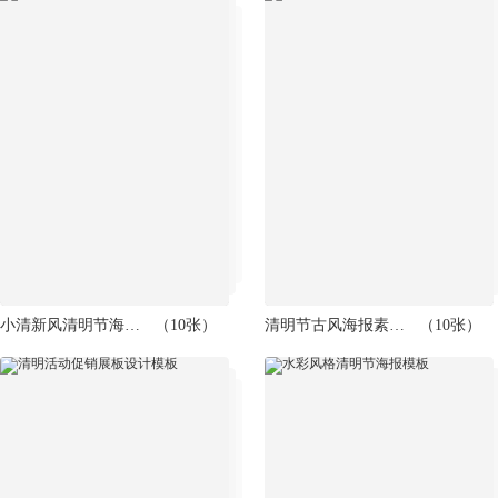
小清新风清明节海报模板
（10张）
清明节古风海报素材模板
（10张）