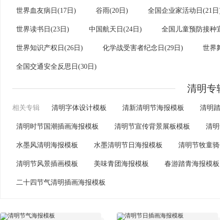
世界血友病日(17日)
谷雨(20日)
全国企业家活动日(21日
世界读书日(23日)
中国航天日(24日)
全国儿童预防接种宣
世界知识产权日(26日)
化学战受害者纪念日(29日)
世界舞
全国交通安全反思日(30日)
清明专
相关专辑
清明字体设计模板
清新清明节海报模板
清明
清明时节国潮插画海报模板
清明节宣传背景展板模板
清明
水墨风清明海报模板
水墨清明节日海报模板
清明节牧童骑
清明节风景插画模板
美味青团海报模板
春游踏青海报模板
二十四节气清明插画海报模板