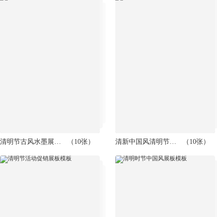
清明节古风水墨展板模板
（10张）
清新中国风清明节海报模板
（10张）