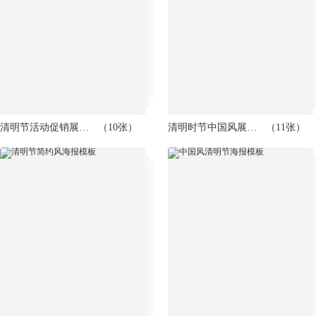
清明节活动促销展板模板
（10张）
清明时节中国风展板模板
（11张）