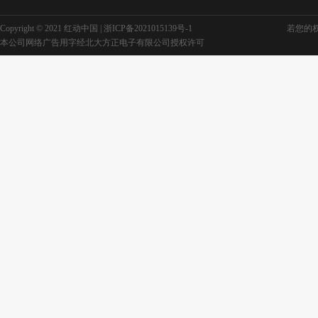
Copyright © 2021 红动中国 |
浙ICP备2021015139号-1
若您的权利
本公司网络广告用字经北大方正电子有限公司授权许可