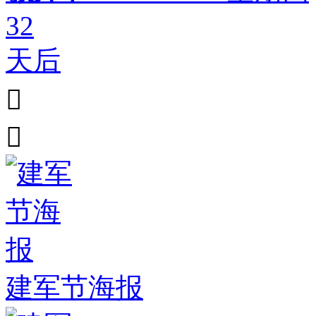
32
天后


建军节海报