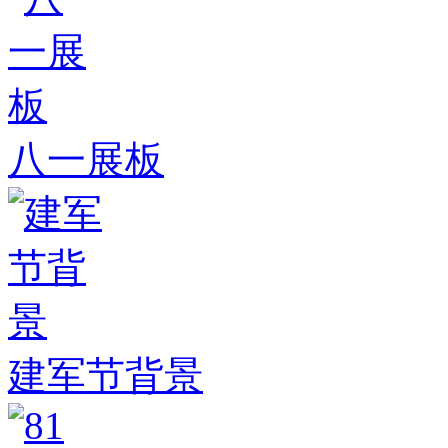
八一展板
建军节背景