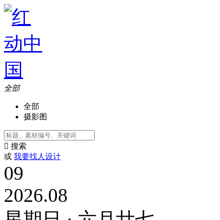
全部
全部
摄影图

搜索
或
我要找人设计
09
2026.08
星期日 · 六月廿七