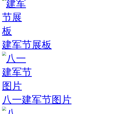
建军节展板
八一建军节图片