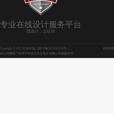
专业在线设计服务平台
找设计，上红动
Copyright © 2021 红动中国 |
浙ICP备2021015139号-1
若您的权利
本公司网络广告用字经北大方正电子有限公司授权许可